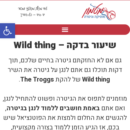
ליווי מקיף, מקצועי ומסור
יד ביד – כל הדרך
פתח סרגל
שיעור בדקה – Wild thing
גם אם לא החזקתם גיטרה בחיים שלכם, תוך
דקות תוכלו גם אתם לנגן על גיטרה את השיר
Wild thing
של להקת
The Troggs
.
מוזמנים לתפוס את הגיטרה ופשוט להתחיל לנגן,
ואם אתם
באמת חושבים ללמוד לנגן בגיטרה
,
להגשים את החלום ולמצות את הפוטנציאל שיש
בכם, אז הגיע הזמן ללמוד בצורה מקצועית,