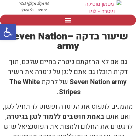
ליווי מקיף, מקצועי ומסור
יד ביד – כל הדרך
פתח סרגל
שיעור בדקה –Seven Nation
army
גם אם לא החזקתם גיטרה בחיים שלכם, תוך
דקות תוכלו גם אתם לנגן על גיטרה את השיר
Seven Nation army
של להקת
The White
.
Stripes
מוזמנים לתפוס את הגיטרה ופשוט להתחיל לנגן,
ואם אתם
באמת חושבים ללמוד לנגן בגיטרה
,
להגשים את החלום ולמצות את הפוטנציאל שיש